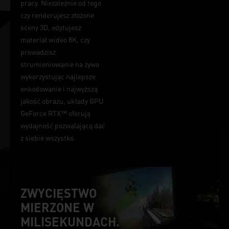
pracy. Niezależnie od tego
czy renderujesz złożone
sceny 3D, edytujesz
materiał wideo 8K, czy
prowadzisz
strumieniowanie na żywo
wykorzystując najlepsze
enkodowanie i najwyższą
jakość obrazu, układy GPU
GeForce RTX™ oferują
wydajność pozwalającą dać
z siebie wszystko.
ZWYCIĘSTWO
MIERZONE W
MILISEKUNDACH.