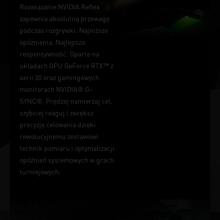
Rozwiązanie NVIDIA Reflex
zapewnia absolutną przewagę
podczas rozgrywki. Najniższe
opóźnienia. Najlepsza
responsywność. Oparte na
układach GPU GeForce RTX™ z
serii 30 oraz gamingowych
monitorach NVIDIA® G-
SYNC®. Prędzej namierzaj cel,
szybciej reaguj i zwiększ
precyzję celowania dzięki
rewolucyjnemu zestawowi
technik pomiaru i optymalizacji
opóźnień systemowych w grach
turniejowych.