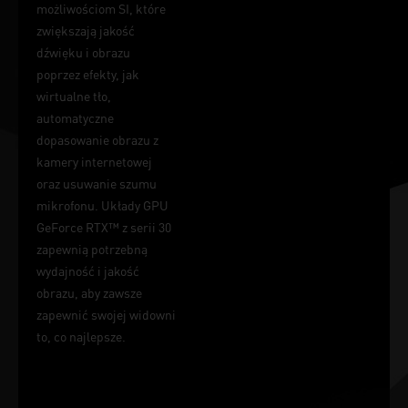
możliwościom SI, które
zwiększają jakość
dźwięku i obrazu
poprzez efekty, jak
wirtualne tło,
automatyczne
dopasowanie obrazu z
kamery internetowej
oraz usuwanie szumu
mikrofonu. Układy GPU
GeForce RTX™ z serii 30
zapewnią potrzebną
wydajność i jakość
obrazu, aby zawsze
zapewnić swojej widowni
to, co najlepsze.