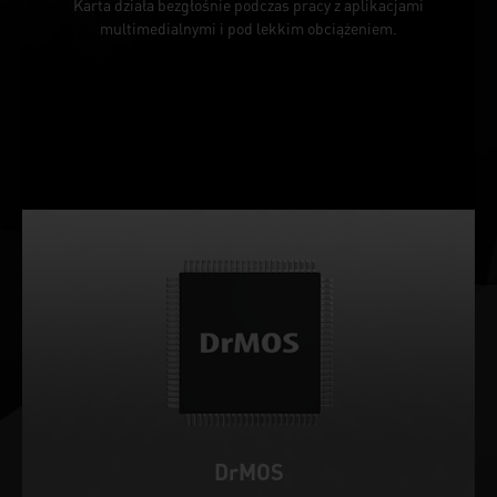
Karta działa bezgłośnie podczas pracy z aplikacjami
multimedialnymi i pod lekkim obciążeniem.
DrMOS