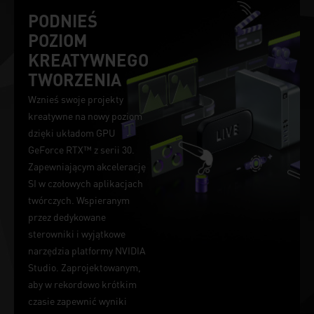
PODNIEŚ
POZIOM
KREATYWNEGO
TWORZENIA
Wznieś swoje projekty
kreatywne na nowy poziom
dzięki układom GPU
GeForce RTX™ z serii 30.
Zapewniającym akcelerację
SI w czołowych aplikacjach
twórczych. Wspieranym
przez dedykowane
sterowniki i wyjątkowe
narzędzia platformy NVIDIA
Studio. Zaprojektowanym,
aby w rekordowo krótkim
czasie zapewnić wyniki