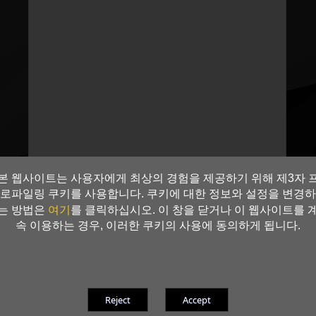
본 웹사이트는 사용자에게 최상의 경험을 제공하기 위해 제3자 
로파일링 쿠키를 사용합니다. 쿠키에 대한 정보와 설정을 변경하
여기
는 방법은
를 클릭하십시오. 이 창을 닫거나 이 웹사이트를 
속 이용하는 경우, 이러한 쿠키의 사용에 동의하게 됩니다.