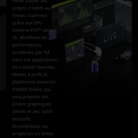
Faites passer vos
projets créatifs au
niveau supérieur
grâce aux GPU
GeForce RTX™ série
30. Bénéficiez de
performances
accélérées par l’IA
dans vos applications
de création favorites.
Mettez à profit la
plateforme novatrice
NVIDIA Studio, qui
vous propose des
pilotes graphiques
dédiés et des outils
exclusifs.
Accomplissez vos
projets en un temps