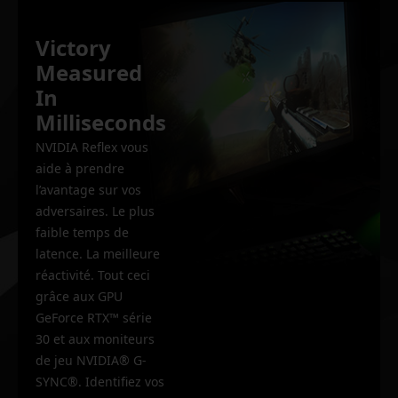
Victory
Measured
In
Milliseconds
NVIDIA Reflex vous
aide à prendre
l’avantage sur vos
adversaires. Le plus
faible temps de
latence. La meilleure
réactivité. Tout ceci
grâce aux GPU
GeForce RTX™ série
30 et aux moniteurs
de jeu NVIDIA® G-
SYNC®. Identifiez vos