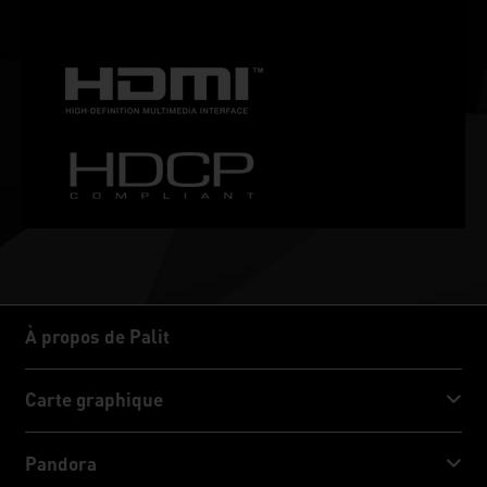
indispensable pour les gamers passionnés.
À propos de Palit
À propos de Palit
Carte graphique
GeForce RTX™ 50 Series
Pandora