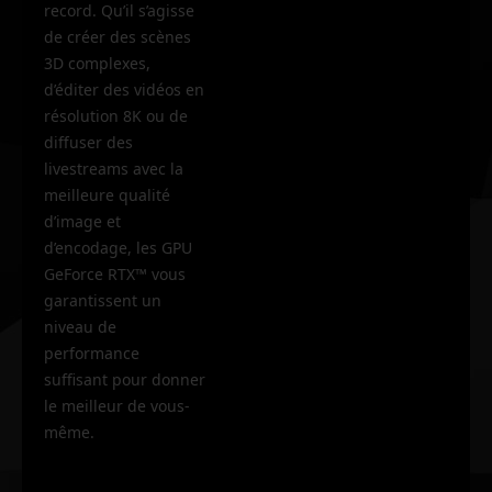
record. Qu’il s’agisse
de créer des scènes
3D complexes,
d’éditer des vidéos en
résolution 8K ou de
diffuser des
livestreams avec la
meilleure qualité
d’image et
d’encodage, les GPU
GeForce RTX™ vous
garantissent un
niveau de
performance
suffisant pour donner
le meilleur de vous-
même.