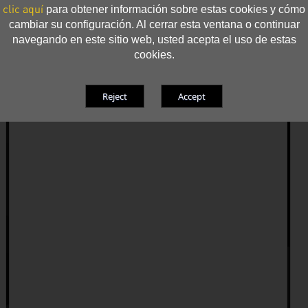
clic aquí
para obtener información sobre estas cookies y cómo
cambiar su configuración. Al cerrar esta ventana o continuar
navegando en este sitio web, usted acepta el uso de estas
cookies.