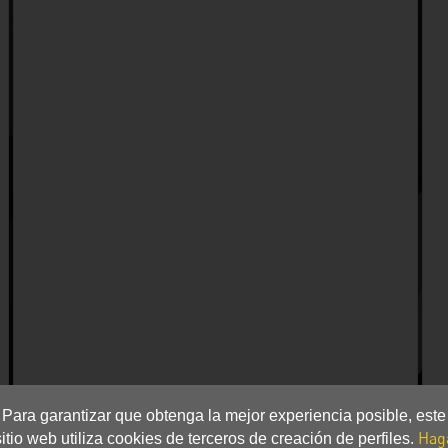
Para garantizar que obtenga la mejor experiencia posible, este
Hag
sitio web utiliza cookies de terceros de creación de perfiles.