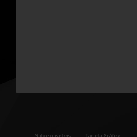
Sobre nosotros
Tarjeta Gráfica