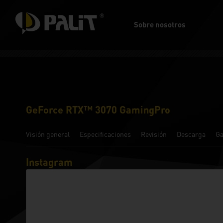
Sobre nosotros
GeForce RTX™ 3070 GamingPro
Visión general
Especificaciones
Revisión
Descarga
Ga
Instagram