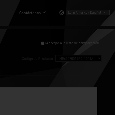
Contáctenos
+Agregar a la lista de comparación
Código de Producto :