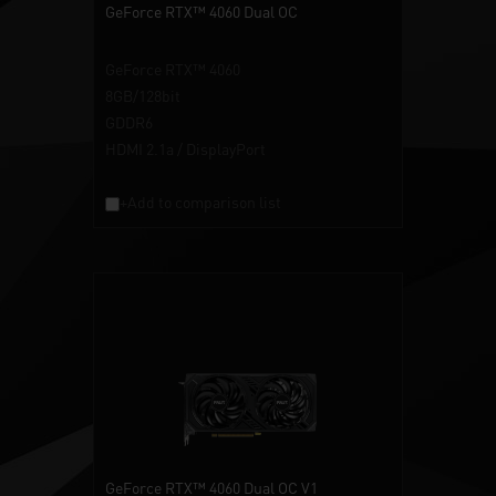
GeForce RTX™ 4060 Dual OC
GeForce RTX™ 4060
8GB/128bit
GDDR6
HDMI 2.1a / DisplayPort
+Add to comparison list
GeForce RTX™ 4060 Dual OC V1