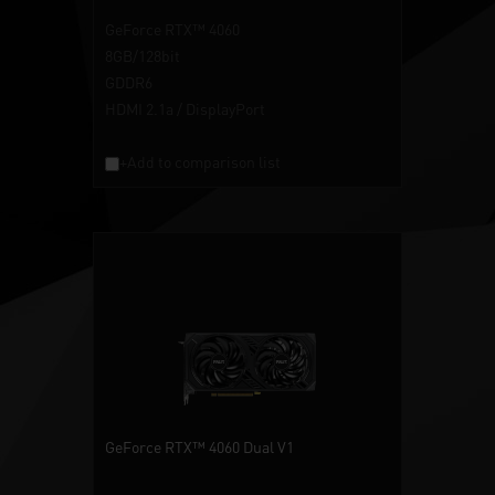
GeForce RTX™ 4060
8GB/128bit
GDDR6
HDMI 2.1a / DisplayPort
+Add to comparison list
GeForce RTX™ 4060 Dual V1