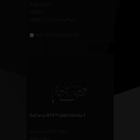
8GB/128bit
GDDR6
HDMI 2.1a / DisplayPort
+Add to comparison list
GeForce RTX™ 4060 Infinity 2
GeForce RTX™ 4060
8GB/128bit