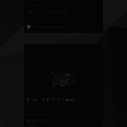
GDDR6
HDMI 2.1a / DisplayPort
+Add to comparison list
GeForce RTX™ 4060 StormX
GeForce RTX™ 4060
8GB/128bit