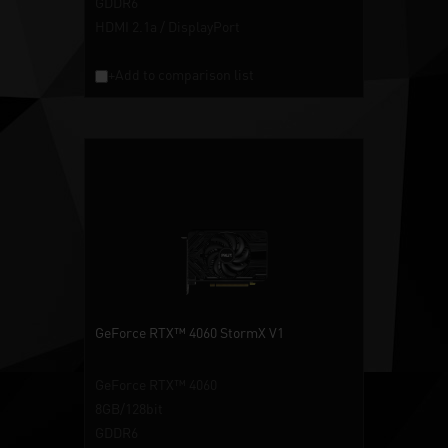
GDDR6
HDMI 2.1a / DisplayPort
+Add to comparison list
GeForce RTX™ 4060 StormX V1
GeForce RTX™ 4060
8GB/128bit
GDDR6