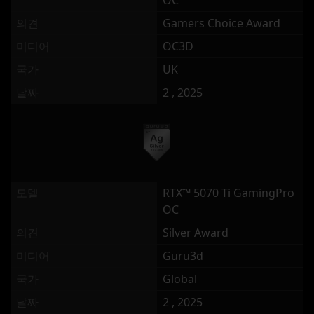
OC
의견
Gamers Choice Award
미디어
OC3D
국가
UK
날짜
2 , 2025
모델
RTX™ 5070 Ti GamingPro
OC
의견
Silver Award
미디어
Guru3d
국가
Global
날짜
2 , 2025