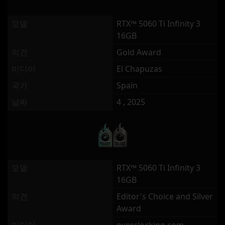
모델
RTX™ 5060 Ti Infinity 3
16GB
의견
Gold Award
미디어
El Chapuzas
국가
Spain
날짜
4 , 2025
모델
RTX™ 5060 Ti Infinity 3
16GB
의견
Editor's Choice and Silver
Award