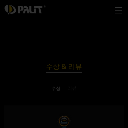
수상 & 리뷰
리뷰
수상