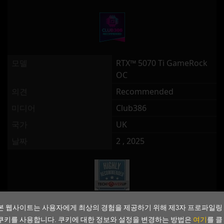
모델
RTX™ 5070 Ti GameRock
OC
의견
Recommended
미디어
Club386
국가
UK
날짜
2 , 2025
본 웹사이트는 사용자에게 최상의 경험을 제공하기 위해 제3자 프로파일링
모델
RTX™ 5070 Ti GameRock
쿠키를 사용합니다. 쿠키에 대한 정보와 설정을 변경하는 방법은
OC
여기
를 클