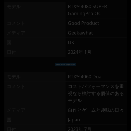
モデル
RTX™ 4080 SUPER
GamingPro OC
コメント
Good Product
メディア
Geekawhat
国
UK
日付
2024年 1月
モデル
RTX™ 4060 Dual
コメント
コストパフォーマンスを重
視なら検討する価値のある
モデル
メディア
自作とゲームと趣味の日々
国
Japan
日付
2023年 7月